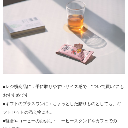
■
レジ横商品に
：手に取りやすいサイズ感で、“ついで買い”にも
おすすめです。
■
ギフトのプラスワンに
：ちょっとした贈りものとしても、ギ
フトセットの添え物にも。
■
軽食やコーヒーのお供に
：コーヒースタンドやカフェでの、