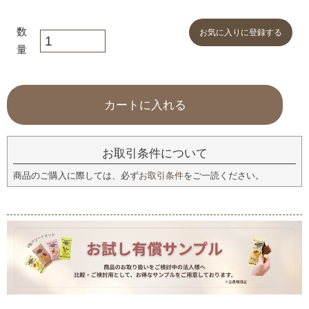
お気に入りに登録する
カートに入れる
お取引条件について
商品のご購入に際しては、必ず
お取引条件
をご一読ください。