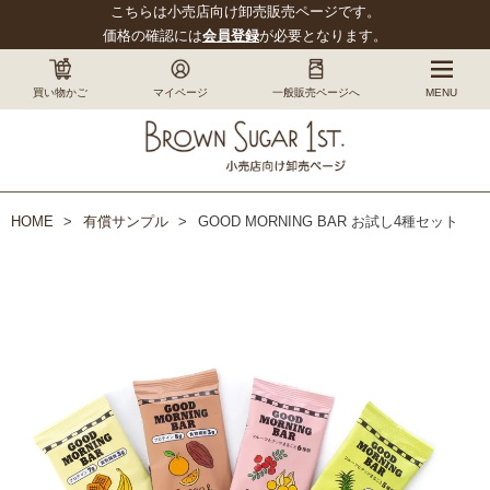
こちらは小売店向け卸売販売ページです。
価格の確認には
会員登録
が必要となります。
買い物かご
マイページ
一般販売ページへ
MENU
HOME
有償サンプル
GOOD MORNING BAR お試し4種セット