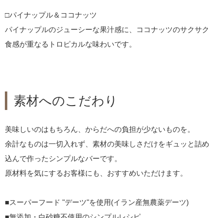
□パイナップル＆ココナッツ
パイナップルのジューシーな果汁感に、ココナッツのサクサク
食感が重なるトロピカルな味わいです。
素材へのこだわり
美味しいのはもちろん、からだへの負担が少ないものを。
余計なものは一切入れず、素材の美味しさだけをギュッと詰め
込んで作ったシンプルなバーです。
原材料を気にするお客様にも、おすすめいただけます。
■スーパーフード "デーツ"を使用(イラン産無農薬デーツ)
■無添加・白砂糖不使用のシンプルレシピ