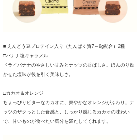
■ えんどう豆プロテイン入り（たんぱく質7～8g配合）2種
□バナナ塩キャラメル
ドライバナナのやさしい甘みとナッツの香ばしさ。ほんのり効
かせた塩味が後を引く美味しさ。
□カカオ＆オレンジ
ちょっぴりビターなカカオに、爽やかなオレンジがふわり。ナ
ッツのザクっとした食感と、しっかり感じるカカオの味わい
で、甘いものが食べたい気分を満たしてくれます。