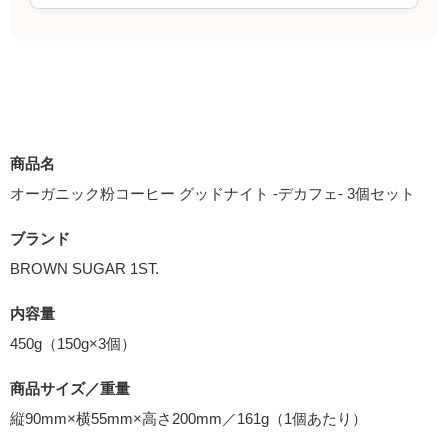
商品名
オーガニック粉コーヒー グッドナイト -デカフェ- 3個セット
ブランド
BROWN SUGAR 1ST.
内容量
450g（150g×3個）
商品サイズ／重量
縦90mm×横55mm×高さ200mm／161g（1個あたり）