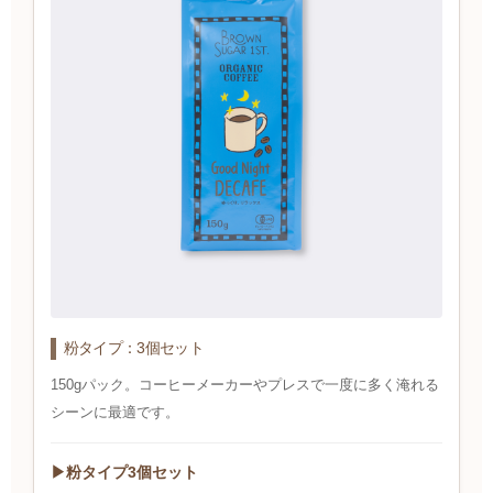
粉タイプ：3個セット
150gパック。コーヒーメーカーやプレスで一度に多く淹れる
シーンに最適です。
▶粉タイプ3個セット