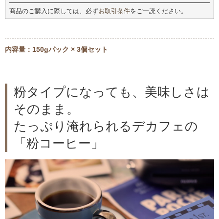
商品のご購入に際しては、必ず
お取引条件
をご一読ください。
内容量：150gパック × 3個セット
粉タイプになっても、美味しさは
そのまま。
たっぷり淹れられるデカフェの
「粉コーヒー」