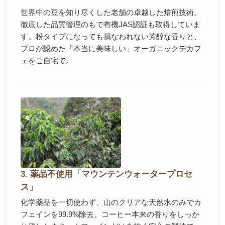
世界中の豆を知り尽くした老舗の卓越した焙煎技術。
徹底した品質管理のもで有機JAS認証も取得していま
す。粉タイプになっても損なわれない芳醇な香りと、
プロが認めた「本当に美味しい」オーガニックデカフ
ェをご自宅で。
3. 薬品不使用「マウンテンウォータープロセ
ス」
化学薬品を一切使わず、山のクリアな天然水のみでカ
フェインを99.9%除去。コーヒー本来の香りをしっか