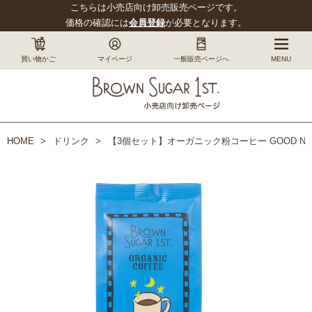
こちらは小売店向け卸売販売ページです。
価格の確認には
会員登録
が必要となります。
買い物かご
マイページ
一般販売ページへ
MENU
HOME
ドリンク
【3個セット】オーガニック粉コーヒー GOOD NIGH