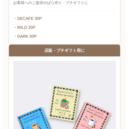
お客様へのご提供やばら売り・プチギフトに
・DECAFE 30P
・MILD 30P
・DARK 30P
店販・プチギフト用に