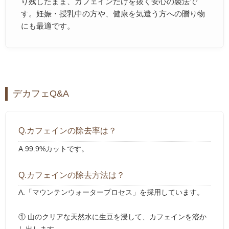
り残したまま、カフェインだけを抜く安心の製法で
す。妊娠・授乳中の方や、健康を気遣う方への贈り物
にも最適です。
デカフェQ&A
Q.カフェインの除去率は？
A.99.9%カットです。
Q.カフェインの除去方法は？
A.「マウンテンウォータープロセス」を採用しています。
① 山のクリアな天然水に生豆を浸して、カフェインを溶か