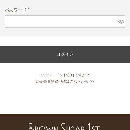
パスワード
(必
須)
ログイン
パスワードをお忘れですか？
卸売会員登録申請はこちらから >>