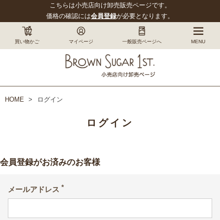
こちらは小売店向け卸売販売ページです。
価格の確認には
会員登録
が必要となります。
買い物かご
マイページ
一般販売ページへ
MENU
HOME
ログイン
ログイン
会員登録がお済みのお客様
メールアドレス
(必
須)