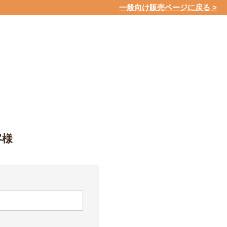
一般向け販売ページに戻る >
客様