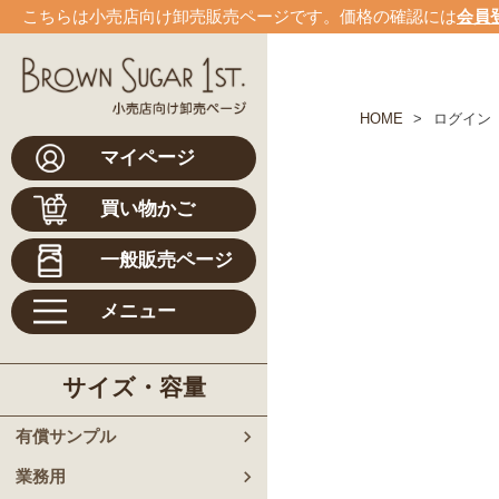
こちらは小売店向け卸売販売ページです。
価格の確認には
会員
HOME
ログイン
マイページ
買い物かご
一般販売ページ
メニュー
サイズ・容量
有償サンプル
業務用