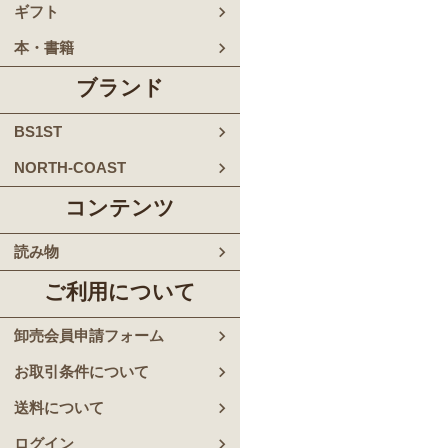
ギフト
本・書籍
ブランド
BS1ST
NORTH-COAST
コンテンツ
読み物
ご利用について
卸売会員申請フォーム
お取引条件について
送料について
ログイン