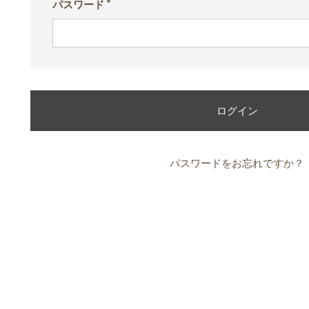
パスワード
(必
須)
ログイン
パスワードをお忘れですか？