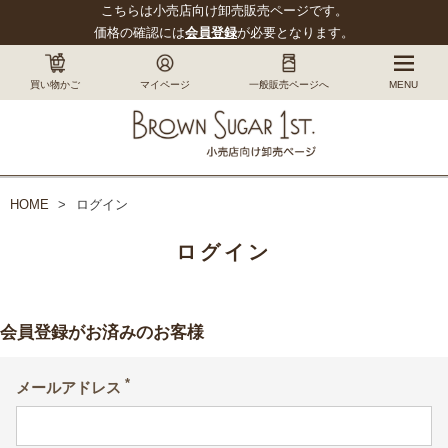
こちらは小売店向け卸売販売ページです。
価格の確認には
会員登録
が必要となります。
買い物かご
マイページ
一般販売ページへ
MENU
HOME
ログイン
ログイン
会員登録がお済みのお客様
メールアドレス
(必
須)