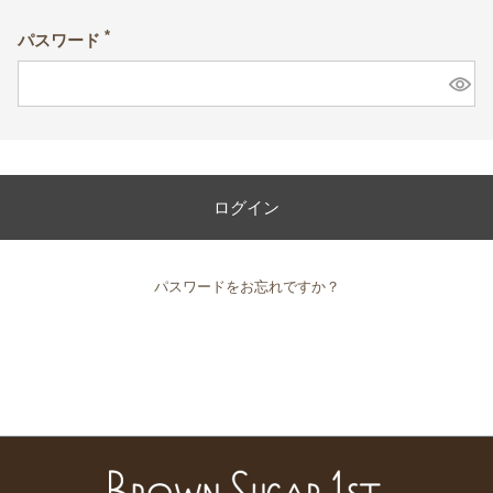
パスワード
(必
須)
ログイン
パスワードをお忘れですか？